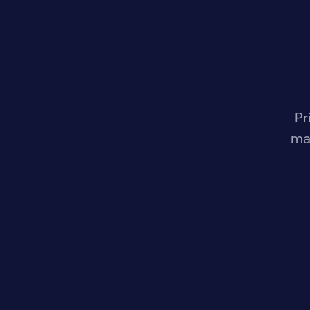
Pr
maj